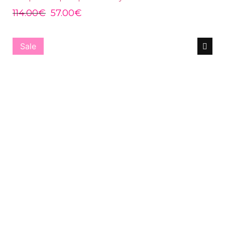
114.00
€
57.00
€
Sale