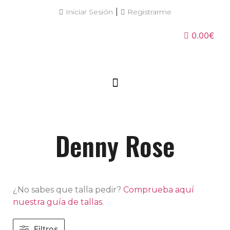
|
Iniciar Sesión
Registrarme
0.00€
Denny Rose
¿No sabes que talla pedir?
Comprueba aquí
nuestra guía de tallas.
Filtros