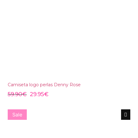
Camiseta logo perlas Denny Rose
59.90
€
29.95
€
Sale