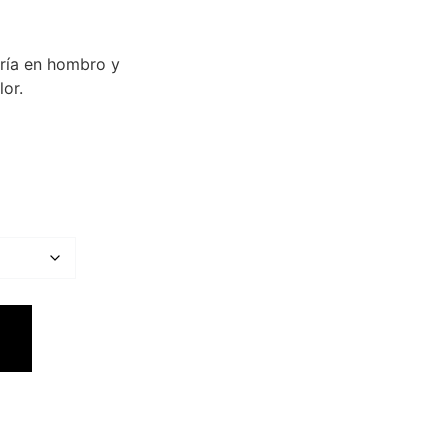
tría en hombro y
lor.