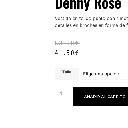
Denny Rose
Vestido en tejido punto con sime
detalles en broches en forma de f
83.00
€
41.50
€
Talla
AÑADIR AL CARRITO