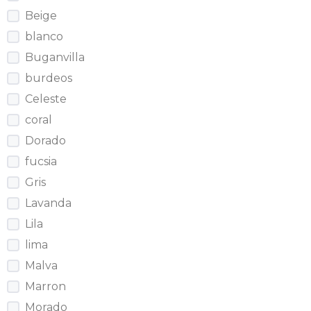
Beige
blanco
Buganvilla
burdeos
Celeste
coral
Dorado
fucsia
Gris
Lavanda
Lila
lima
Malva
Marron
Morado