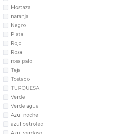
Mostaza
naranja
Negro
Plata
Rojo
Rosa
rosa palo
Teja
Tostado
TURQUESA
Verde
Verde agua
Azul noche
azul petroleo
Azul verdoso