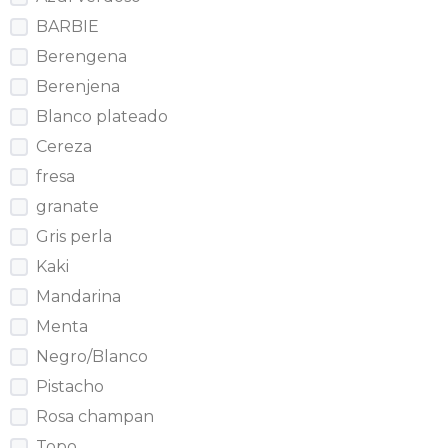
BARBIE
Berengena
Berenjena
Blanco plateado
Cereza
fresa
granate
Gris perla
Kaki
Mandarina
Menta
Negro/Blanco
Pistacho
Rosa champan
Topo