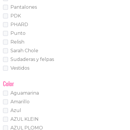
Pantalones
PDK
PHARD
Punto
Relish
Sarah Chole
Sudaderas y felpas
Vestidos
Color
Aguamarina
Amarillo
Azul
AZUL KLEIN
AZUL PLOMO