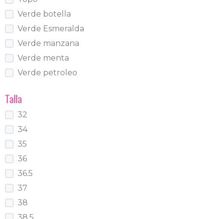
Verde botella
Verde Esmeralda
Verde manzana
Verde menta
Verde petroleo
Talla
32
34
35
36
36.5
37
38
38.5