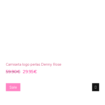
Camiseta logo perlas Denny Rose
59.90
€
29.95
€
Sale