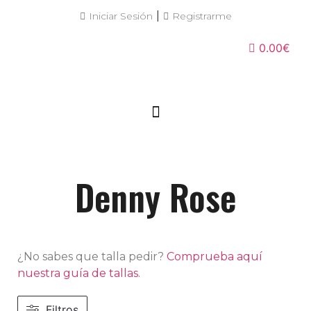
|
Iniciar Sesión
Registrarme
0.00€
Denny Rose
¿No sabes que talla pedir?
Comprueba aquí
nuestra guía de tallas.
Filtros