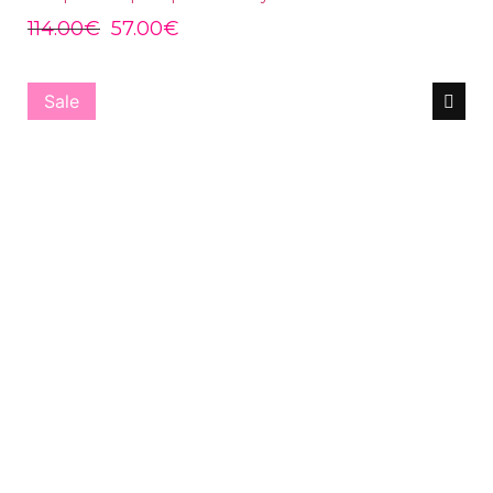
114.00
€
57.00
€
Sale