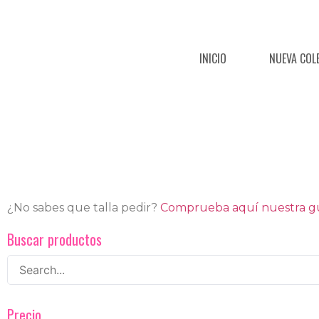
INICIO
NUEVA COL
¿No sabes que talla pedir?
Comprueba aquí nuestra guí
Buscar productos
Precio