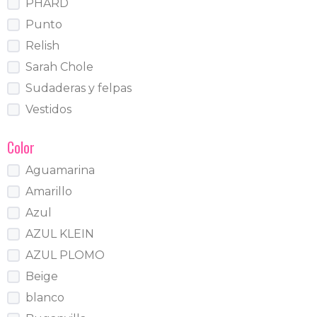
PHARD
Punto
Relish
Sarah Chole
Sudaderas y felpas
Vestidos
Color
Aguamarina
Amarillo
Azul
AZUL KLEIN
AZUL PLOMO
Beige
blanco