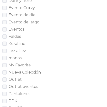
Denny Rose
Evento Curvy
Evento de día
Evento de largo
Eventos
Faldas
Koralline
Lez a Lez
monos
My Favorite
Nueva Colección
Outlet
Outlet eventos
Pantalones
PDK