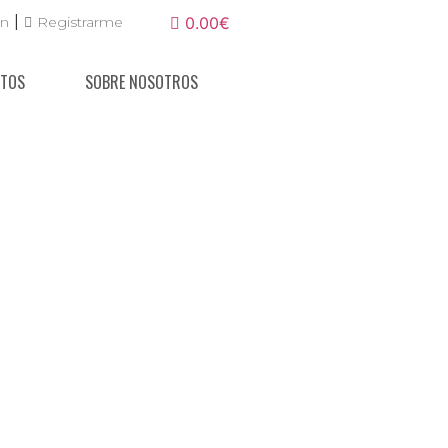
|
ón
Registrarme
0.00€
NTOS
SOBRE NOSOTROS