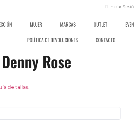
Iniciar Sesi
ECCIÓN
MUJER
MARCAS
OUTLET
EVE
POLÍTICA DE DEVOLUCIONES
CONTACTO
Denny Rose
a de tallas.