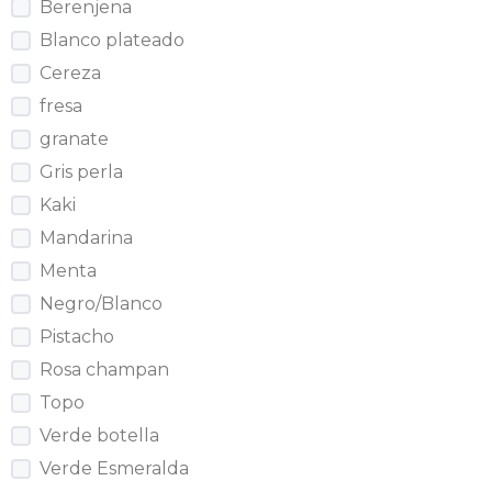
Berenjena
Blanco plateado
Cereza
fresa
granate
Gris perla
Kaki
Mandarina
Menta
Negro/Blanco
Pistacho
Rosa champan
Topo
Verde botella
Verde Esmeralda