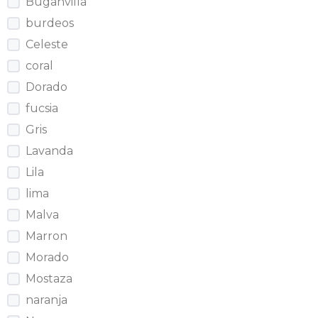
Buganvilla
burdeos
Celeste
coral
Dorado
fucsia
Gris
Lavanda
Lila
lima
Malva
Marron
Morado
Mostaza
naranja