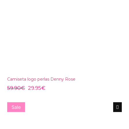
Camiseta logo perlas Denny Rose
59.90
€
29.95
€
Sale