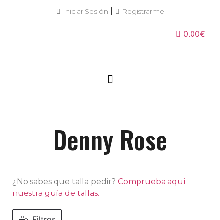
|
Iniciar Sesión
Registrarme
0.00€
Denny Rose
¿No sabes que talla pedir?
Comprueba aquí
nuestra guía de tallas.
Filtros