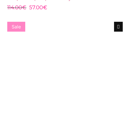
114.00
€
57.00
€
Sale