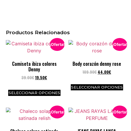
Productos Relacionados
¡Oferta!
¡Oferta!
Camiseta ibiza colores
Body corazón denny rose
Denny
109.90
€
44.00
€
39.00
€
19.50
€
SELECCIONAR OPCIONES
SELECCIONAR OPCIONES
¡Oferta!
¡Oferta!