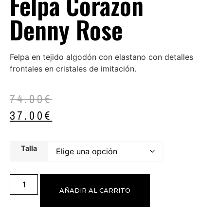
Felpa Corazón
Denny Rose
Felpa en tejido algodón con elastano con detalles
frontales en cristales de imitación.
74.00
€
37.00
€
Talla
AÑADIR AL CARRITO