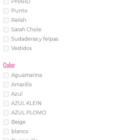
PHARD
Punto
Relish
Sarah Chole
Sudaderas y felpas
Vestidos
Color
Aguamarina
Amarillo
Azul
AZUL KLEIN
AZUL PLOMO
Beige
blanco