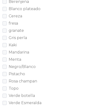
Berenjena
Blanco plateado
Cereza
fresa
granate
Gris perla
Kaki
Mandarina
Menta
Negro/Blanco
Pistacho
Rosa champan
Topo
Verde botella
Verde Esmeralda