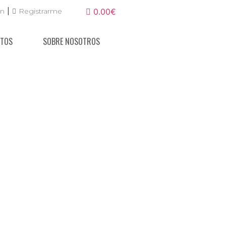
|
ón
Registrarme
0.00€
NTOS
SOBRE NOSOTROS