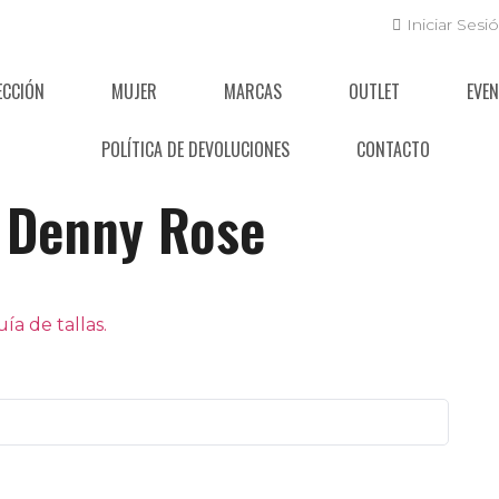
Iniciar Sesi
ECCIÓN
MUJER
MARCAS
OUTLET
EVE
POLÍTICA DE DEVOLUCIONES
CONTACTO
Denny Rose
a de tallas.