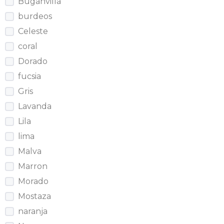
Buganvilla
burdeos
Celeste
coral
Dorado
fucsia
Gris
Lavanda
Lila
lima
Malva
Marron
Morado
Mostaza
naranja