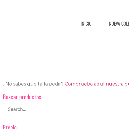
INICIO
NUEVA COL
¿No sabes que talla pedir?
Comprueba aquí nuestra guí
Buscar productos
Precio