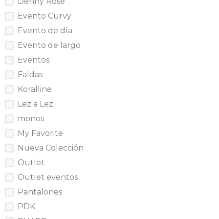
Denny Rose
Evento Curvy
Evento de día
Evento de largo
Eventos
Faldas
Koralline
Lez a Lez
monos
My Favorite
Nueva Colección
Outlet
Outlet eventos
Pantalones
PDK