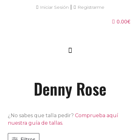
|
Iniciar Sesión
Registrarme
0.00€
Denny Rose
¿No sabes que talla pedir?
Comprueba aquí
nuestra guía de tallas.
Filtros