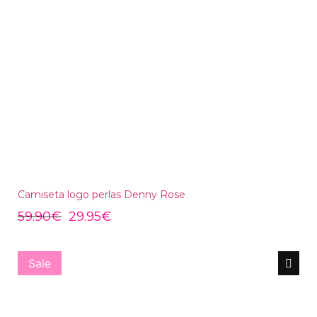
Camiseta logo perlas Denny Rose
59.90
€
29.95
€
Sale