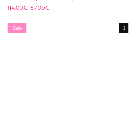
114.00
€
57.00
€
Sale