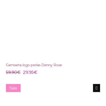
Camiseta logo perlas Denny Rose
59.90
€
29.95
€
Sale