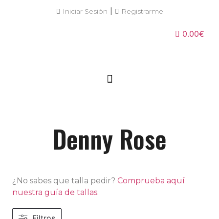
|
Iniciar Sesión
Registrarme
0.00€
Denny Rose
¿No sabes que talla pedir?
Comprueba aquí
nuestra guía de tallas.
Filtros