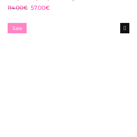
114.00
€
57.00
€
Sale