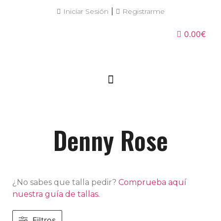
|
Iniciar Sesión
Registrarme
0.00€
Denny Rose
¿No sabes que talla pedir?
Comprueba aquí
nuestra guía de tallas.
Filtros