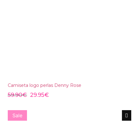
Camiseta logo perlas Denny Rose
59.90
€
29.95
€
Sale