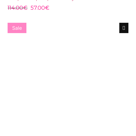
114.00
€
57.00
€
Sale