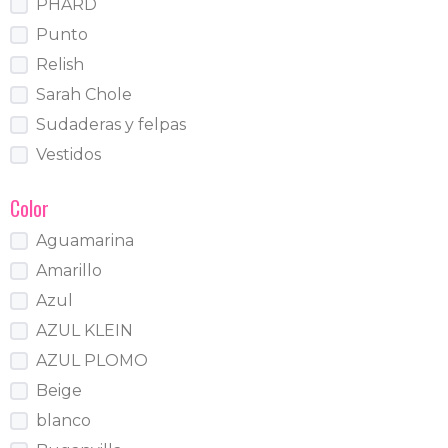
PHARD
Punto
Relish
Sarah Chole
Sudaderas y felpas
Vestidos
Color
Aguamarina
Amarillo
Azul
AZUL KLEIN
AZUL PLOMO
Beige
blanco