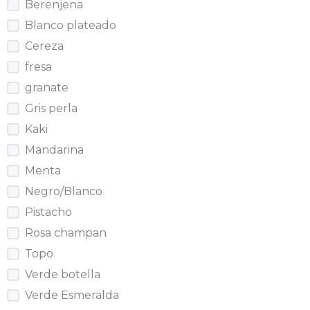
Berenjena
Blanco plateado
Cereza
fresa
granate
Gris perla
Kaki
Mandarina
Menta
Negro/Blanco
Pistacho
Rosa champan
Topo
Verde botella
Verde Esmeralda