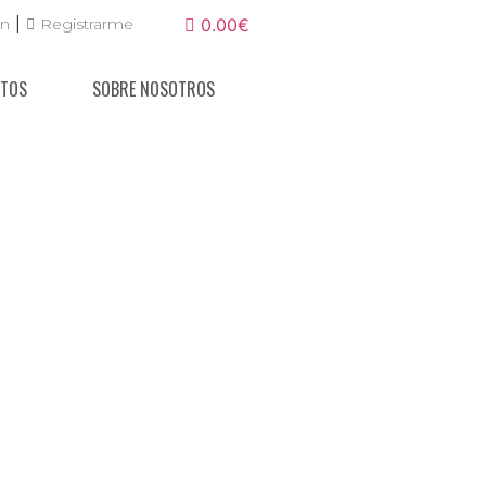
|
ón
Registrarme
0.00€
NTOS
SOBRE NOSOTROS