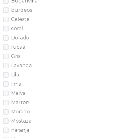
Buganvilla
burdeos
Celeste
coral
Dorado
fucsia
Gris
Lavanda
Lila
lima
Malva
Marron
Morado
Mostaza
naranja