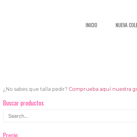
INICIO
NUEVA COL
¿No sabes que talla pedir?
Comprueba aquí nuestra guí
Buscar productos
Precio