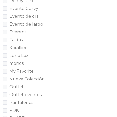
Denny Rose
Evento Curvy
Evento de día
Evento de largo
Eventos
Faldas
Koralline
Lez a Lez
monos
My Favorite
Nueva Colección
Outlet
Outlet eventos
Pantalones
PDK