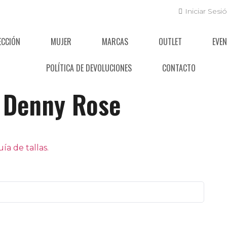
Iniciar Sesi
ECCIÓN
MUJER
MARCAS
OUTLET
EVE
POLÍTICA DE DEVOLUCIONES
CONTACTO
Denny Rose
a de tallas.