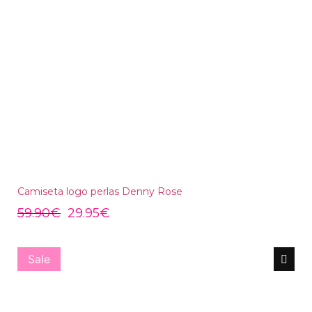
Camiseta logo perlas Denny Rose
59.90
€
29.95
€
Sale