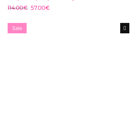
114.00
€
57.00
€
Sale