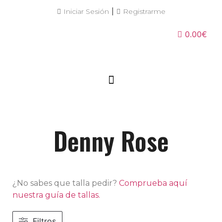
|
Iniciar Sesión
Registrarme
0.00€
Denny Rose
¿No sabes que talla pedir?
Comprueba aquí
nuestra guía de tallas.
Filtros