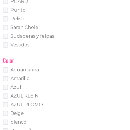
PHARD
Punto
Relish
Sarah Chole
Sudaderas y felpas
Vestidos
Color
Aguamarina
Amarillo
Azul
AZUL KLEIN
AZUL PLOMO
Beige
blanco