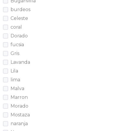
Buganvilla
burdeos
Celeste
coral
Dorado
fucsia
Gris
Lavanda
Lila
lima
Malva
Marron
Morado
Mostaza
naranja