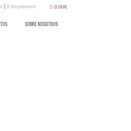
|
ón
Registrarme
0.00€
NTOS
SOBRE NOSOTROS