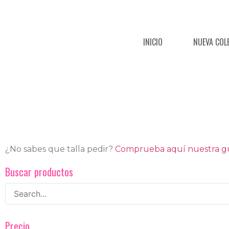
INICIO
NUEVA COL
¿No sabes que talla pedir?
Comprueba aquí nuestra guí
Buscar productos
Precio