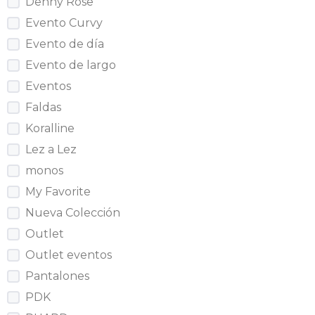
Denny Rose
Evento Curvy
Evento de día
Evento de largo
Eventos
Faldas
Koralline
Lez a Lez
monos
My Favorite
Nueva Colección
Outlet
Outlet eventos
Pantalones
PDK