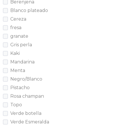
Berenjena
Blanco plateado
Cereza
fresa
granate
Gris perla
Kaki
Mandarina
Menta
Negro/Blanco
Pistacho
Rosa champan
Topo
Verde botella
Verde Esmeralda