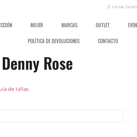
Iniciar Sesi
ECCIÓN
MUJER
MARCAS
OUTLET
EVE
POLÍTICA DE DEVOLUCIONES
CONTACTO
Denny Rose
a de tallas.