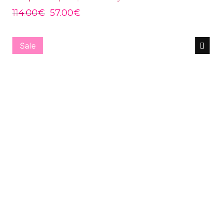
114.00
€
57.00
€
Sale