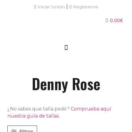
|
Iniciar Sesión
Registrarme
0.00€
Denny Rose
¿No sabes que talla pedir?
Comprueba aquí
nuestra guía de tallas.
Filtros