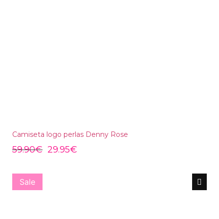
Camiseta logo perlas Denny Rose
59.90
€
29.95
€
Sale