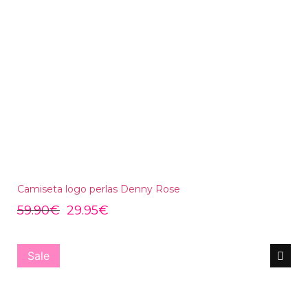
Camiseta logo perlas Denny Rose
59.90
€
29.95
€
Sale