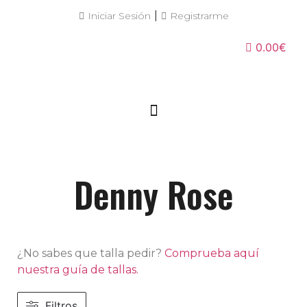
|
Iniciar Sesión
Registrarme
0.00€
Denny Rose
¿No sabes que talla pedir?
Comprueba aquí
nuestra guía de tallas.
Filtros