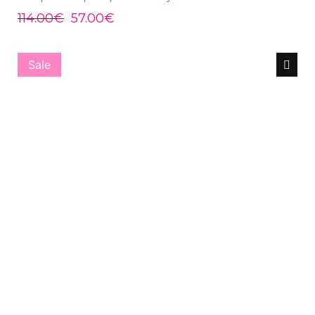
114.00
€
57.00
€
Sale