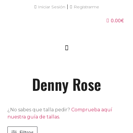
|
Iniciar Sesión
Registrarme
0.00€
Denny Rose
¿No sabes que talla pedir?
Comprueba aquí
nuestra guía de tallas.
Filtros