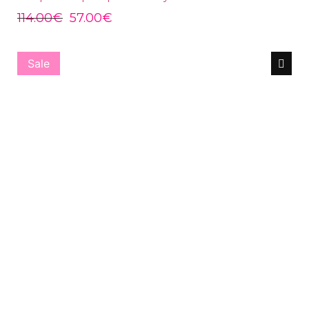
114.00
€
57.00
€
Sale