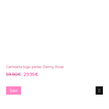
Camiseta logo perlas Denny Rose
59.90
€
29.95
€
Sale