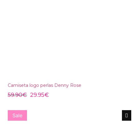
Camiseta logo perlas Denny Rose
59.90
€
29.95
€
Sale