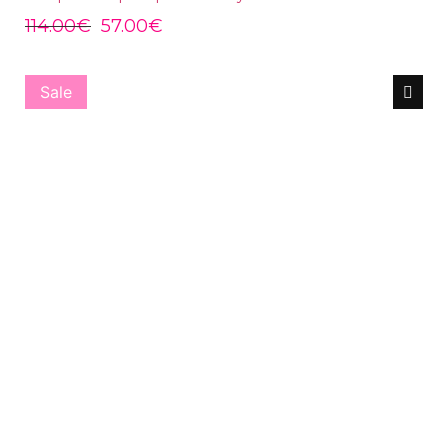
114.00
€
57.00
€
Sale