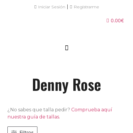
|
Iniciar Sesión
Registrarme
0.00€
Denny Rose
¿No sabes que talla pedir?
Comprueba aquí
nuestra guía de tallas.
Filtros