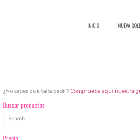
INICIO
NUEVA COL
¿No sabes que talla pedir?
Comprueba aquí nuestra guí
Buscar productos
Precio