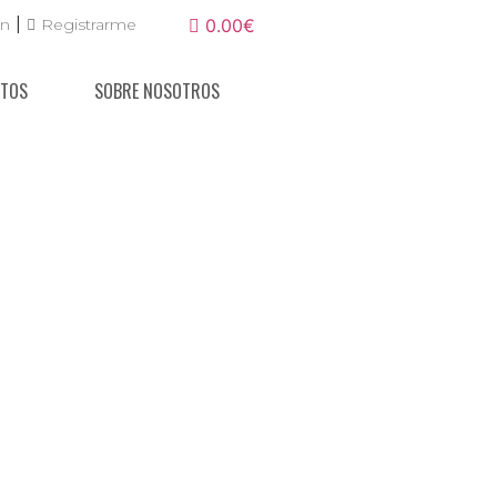
|
ón
Registrarme
0.00€
NTOS
SOBRE NOSOTROS