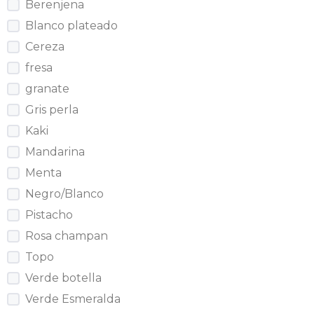
Berenjena
Blanco plateado
Cereza
fresa
granate
Gris perla
Kaki
Mandarina
Menta
Negro/Blanco
Pistacho
Rosa champan
Topo
Verde botella
Verde Esmeralda