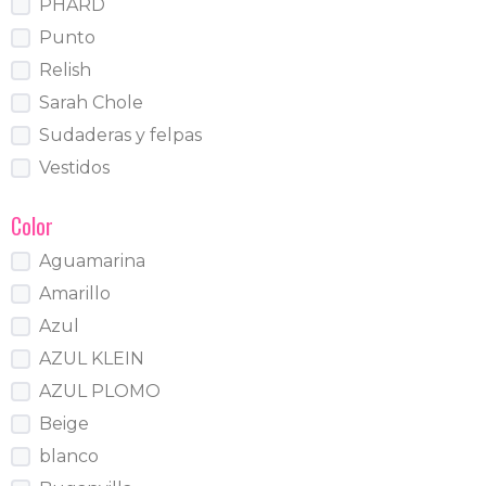
PHARD
Punto
Relish
Sarah Chole
Sudaderas y felpas
Vestidos
Color
Aguamarina
Amarillo
Azul
AZUL KLEIN
AZUL PLOMO
Beige
blanco