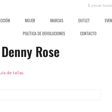
Iniciar Sesi
ECCIÓN
MUJER
MARCAS
OUTLET
EVE
POLÍTICA DE DEVOLUCIONES
CONTACTO
Denny Rose
a de tallas.