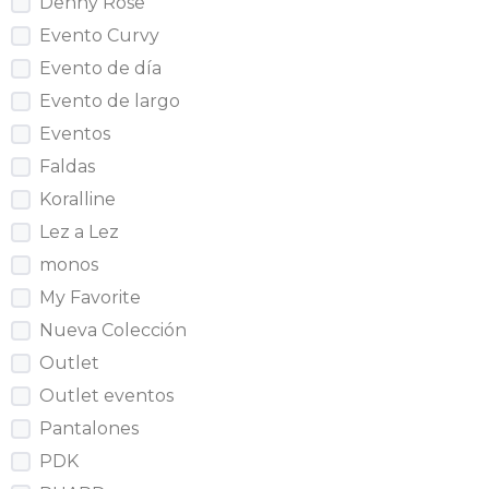
Denny Rose
Evento Curvy
Evento de día
Evento de largo
Eventos
Faldas
Koralline
Lez a Lez
monos
My Favorite
Nueva Colección
Outlet
Outlet eventos
Pantalones
PDK