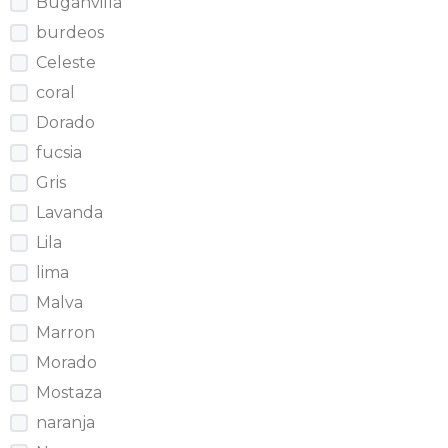
Buganvilla
burdeos
Celeste
coral
Dorado
fucsia
Gris
Lavanda
Lila
lima
Malva
Marron
Morado
Mostaza
naranja