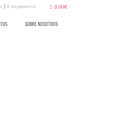
|
ón
Registrarme
0.00€
NTOS
SOBRE NOSOTROS