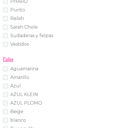
PHARD
Punto
Relish
Sarah Chole
Sudaderas y felpas
Vestidos
Color
Aguamarina
Amarillo
Azul
AZUL KLEIN
AZUL PLOMO
Beige
blanco