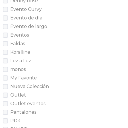
Denny Rose
Evento Curvy
Evento de día
Evento de largo
Eventos
Faldas
Koralline
Lez a Lez
monos
My Favorite
Nueva Colección
Outlet
Outlet eventos
Pantalones
PDK