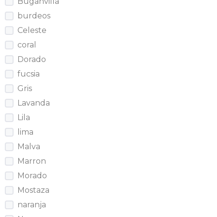
Buganvilla
burdeos
Celeste
coral
Dorado
fucsia
Gris
Lavanda
Lila
lima
Malva
Marron
Morado
Mostaza
naranja