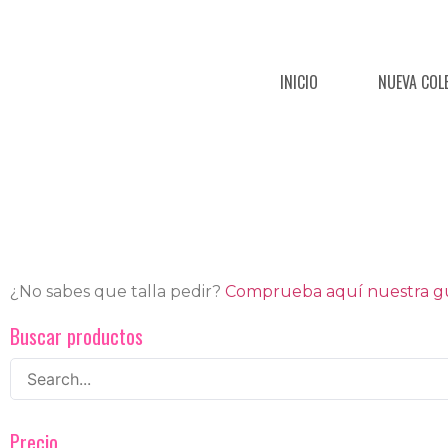
INICIO
NUEVA COL
¿No sabes que talla pedir?
Comprueba aquí nuestra guí
Buscar productos
Precio