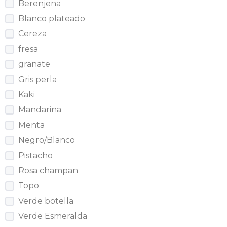
Berenjena
Blanco plateado
Cereza
fresa
granate
Gris perla
Kaki
Mandarina
Menta
Negro/Blanco
Pistacho
Rosa champan
Topo
Verde botella
Verde Esmeralda