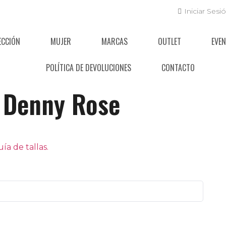
Iniciar Sesi
ECCIÓN
MUJER
MARCAS
OUTLET
EVE
POLÍTICA DE DEVOLUCIONES
CONTACTO
Denny Rose
a de tallas.