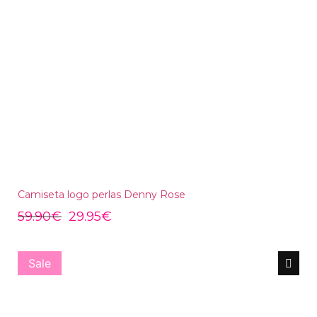
Camiseta logo perlas Denny Rose
59.90
€
29.95
€
Sale