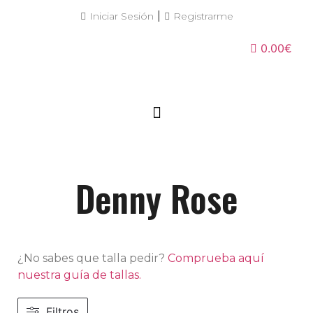
|
Iniciar Sesión
Registrarme
0.00€
Denny Rose
¿No sabes que talla pedir?
Comprueba aquí
nuestra guía de tallas.
Filtros