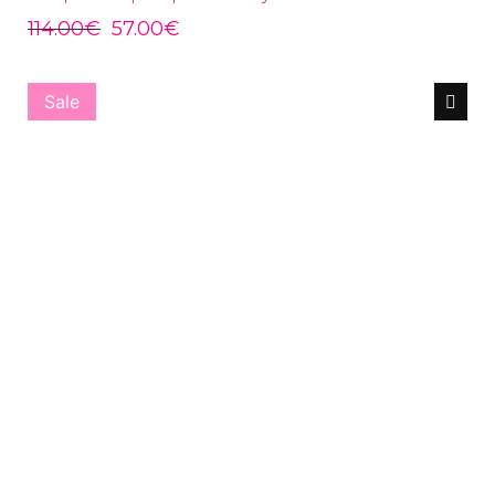
114.00
€
57.00
€
Sale