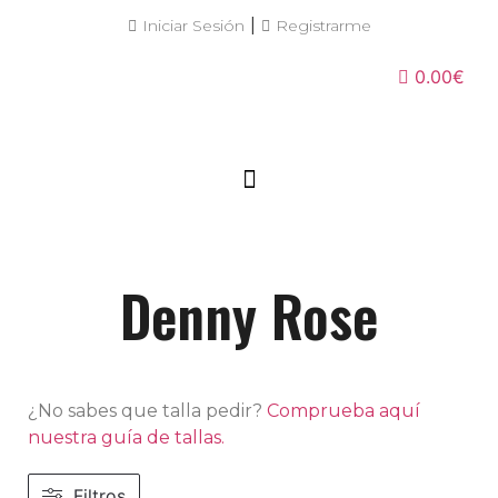
|
Iniciar Sesión
Registrarme
0.00€
Denny Rose
¿No sabes que talla pedir?
Comprueba aquí
nuestra guía de tallas.
Filtros