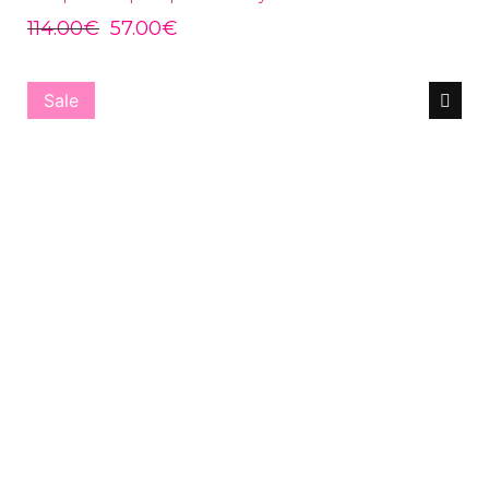
114.00
€
57.00
€
Sale