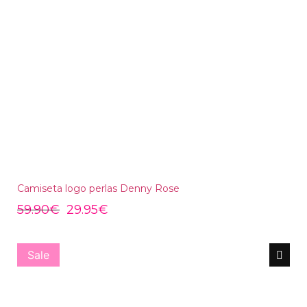
Camiseta logo perlas Denny Rose
59.90
€
29.95
€
Sale