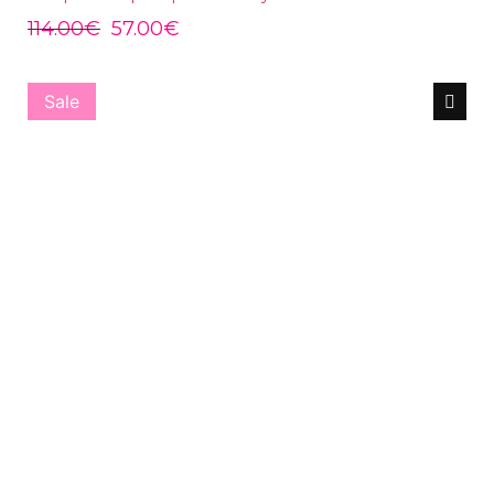
114.00
€
57.00
€
Sale