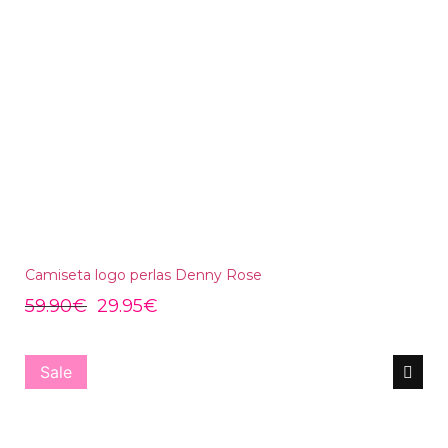
Camiseta logo perlas Denny Rose
59.90
€
29.95
€
Sale