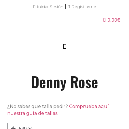
|
Iniciar Sesión
Registrarme
0.00€
Denny Rose
¿No sabes que talla pedir?
Comprueba aquí
nuestra guía de tallas.
Filtros