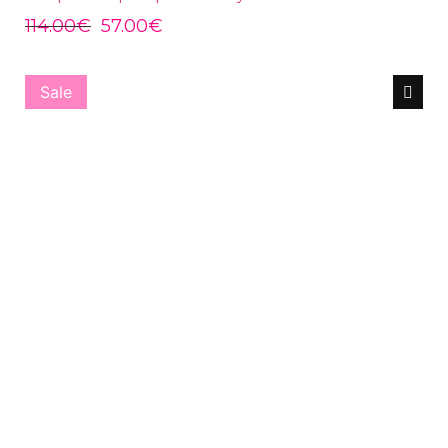
114.00
€
57.00
€
Sale