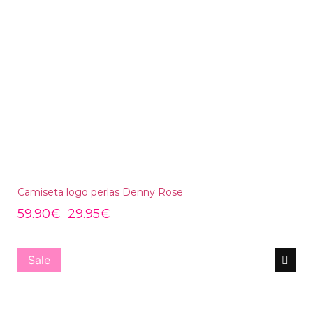
Camiseta logo perlas Denny Rose
59.90
€
29.95
€
Sale