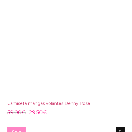
Camiseta mangas volantes Denny Rose
59.00
€
29.50
€
Sale