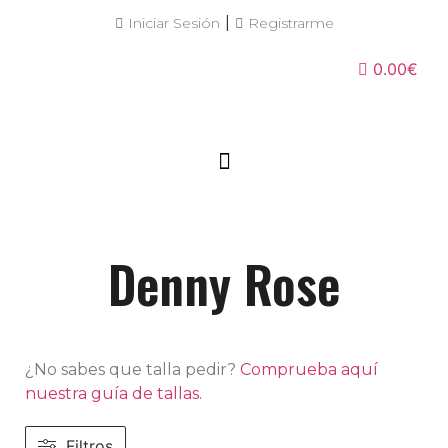
|
Iniciar Sesión
Registrarme
0.00€
Denny Rose
¿No sabes que talla pedir?
Comprueba aquí
nuestra guía de tallas.
Filtros