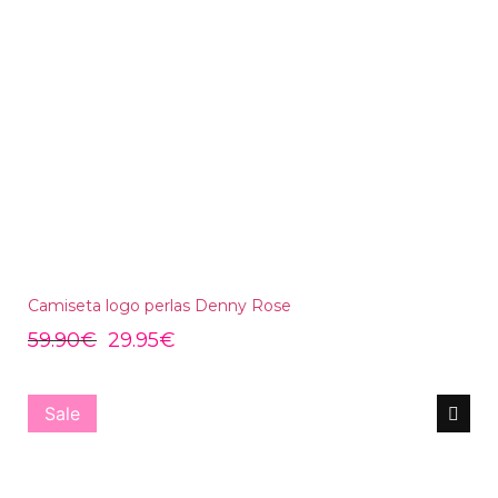
Camiseta logo perlas Denny Rose
59.90
€
29.95
€
Sale