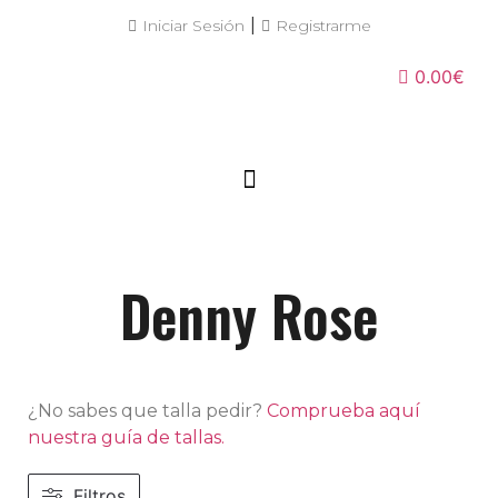
|
Iniciar Sesión
Registrarme
0.00€
Denny Rose
¿No sabes que talla pedir?
Comprueba aquí
nuestra guía de tallas.
Filtros