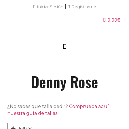
|
Iniciar Sesión
Registrarme
0.00€
Denny Rose
¿No sabes que talla pedir?
Comprueba aquí
nuestra guía de tallas.
Filtros