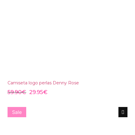
Camiseta logo perlas Denny Rose
59.90
€
29.95
€
Sale