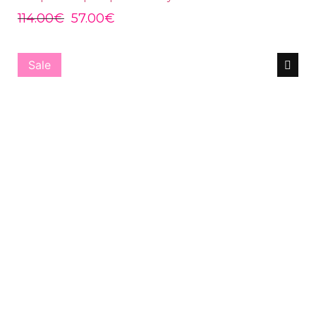
114.00
€
57.00
€
Sale