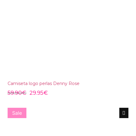
Camiseta logo perlas Denny Rose
59.90
€
29.95
€
Sale