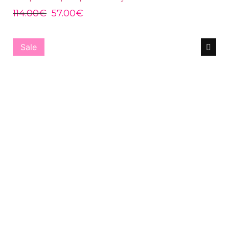
114.00
€
57.00
€
Sale