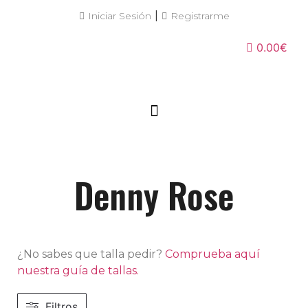
|
Iniciar Sesión
Registrarme
0.00€
Denny Rose
¿No sabes que talla pedir?
Comprueba aquí
nuestra guía de tallas.
Filtros