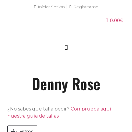
|
Iniciar Sesión
Registrarme
0.00€
Denny Rose
¿No sabes que talla pedir?
Comprueba aquí
nuestra guía de tallas.
Filtros