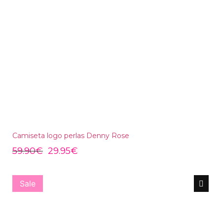
Camiseta logo perlas Denny Rose
59.90
€
29.95
€
Sale