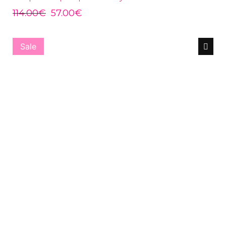
114.00
€
57.00
€
Sale