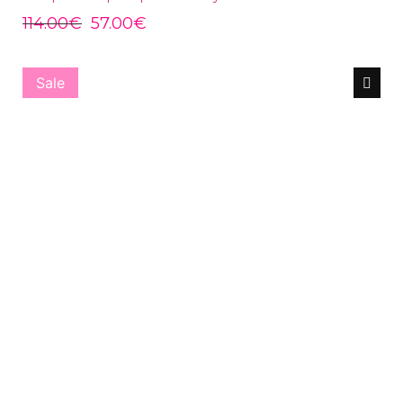
114.00
€
57.00
€
Sale