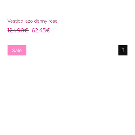
Vestido lazo denny rose
124.90
€
62.45
€
Sale