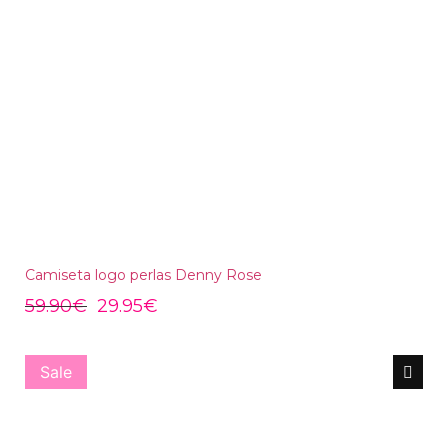
Camiseta logo perlas Denny Rose
59.90
€
29.95
€
Sale