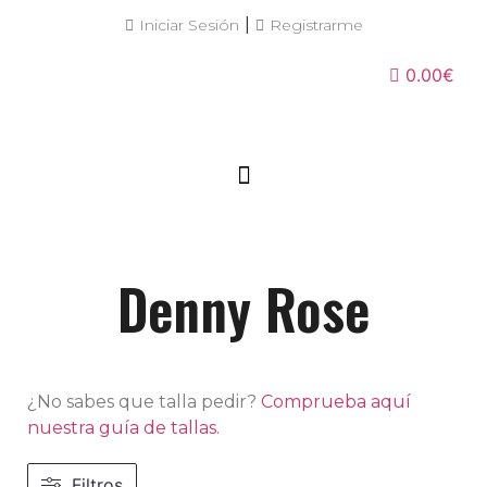
|
Iniciar Sesión
Registrarme
0.00€
Denny Rose
¿No sabes que talla pedir?
Comprueba aquí
nuestra guía de tallas.
Filtros