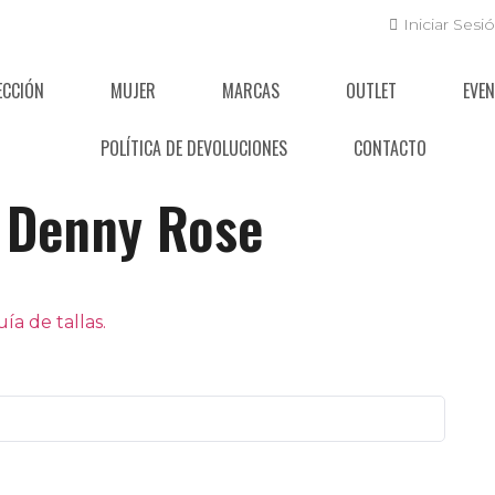
Iniciar Sesi
ECCIÓN
MUJER
MARCAS
OUTLET
EVE
POLÍTICA DE DEVOLUCIONES
CONTACTO
Denny Rose
a de tallas.