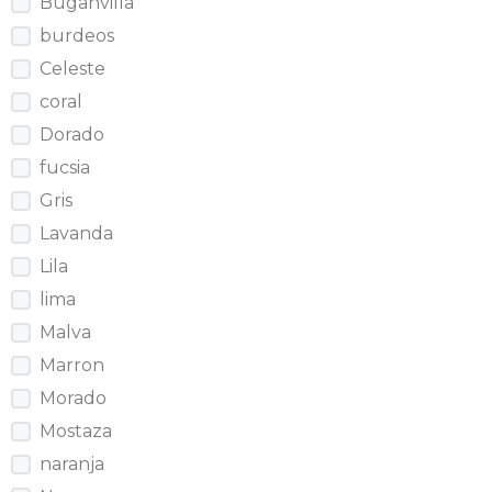
Buganvilla
burdeos
Celeste
coral
Dorado
fucsia
Gris
Lavanda
Lila
lima
Malva
Marron
Morado
Mostaza
naranja