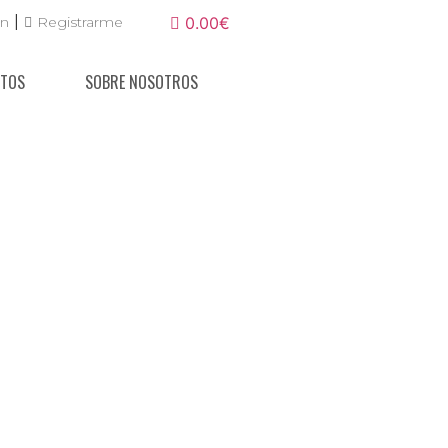
|
ón
Registrarme
0.00€
NTOS
SOBRE NOSOTROS