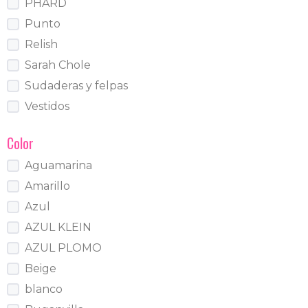
PHARD
Punto
Relish
Sarah Chole
Sudaderas y felpas
Vestidos
Color
Aguamarina
Amarillo
Azul
AZUL KLEIN
AZUL PLOMO
Beige
blanco