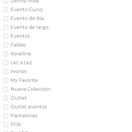
Denny Rose
Evento Curvy
Evento de día
Evento de largo
Eventos
Faldas
Koralline
Lez a Lez
monos
My Favorite
Nueva Colección
Outlet
Outlet eventos
Pantalones
PDK