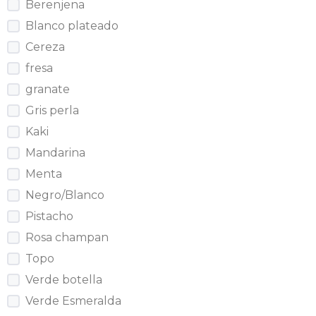
Berenjena
Blanco plateado
Cereza
fresa
granate
Gris perla
Kaki
Mandarina
Menta
Negro/Blanco
Pistacho
Rosa champan
Topo
Verde botella
Verde Esmeralda