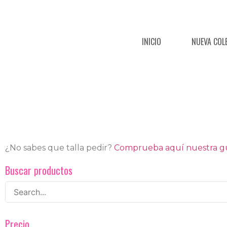
INICIO
NUEVA COL
¿No sabes que talla pedir?
Comprueba aquí nuestra guí
Buscar productos
Precio