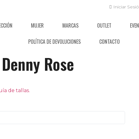
Iniciar Sesi
ECCIÓN
MUJER
MARCAS
OUTLET
EVE
POLÍTICA DE DEVOLUCIONES
CONTACTO
Denny Rose
a de tallas.