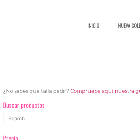
INICIO
NUEVA COL
¿No sabes que talla pedir?
Comprueba aquí nuestra guí
Buscar productos
Precio