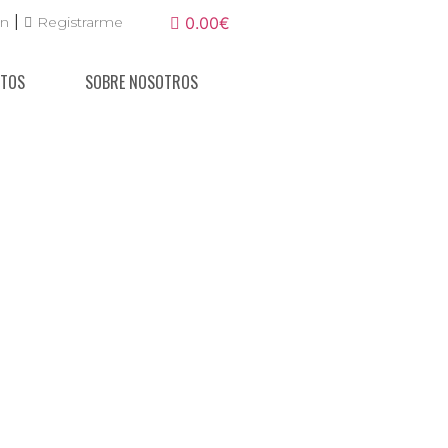
|
ón
Registrarme
0.00€
NTOS
SOBRE NOSOTROS