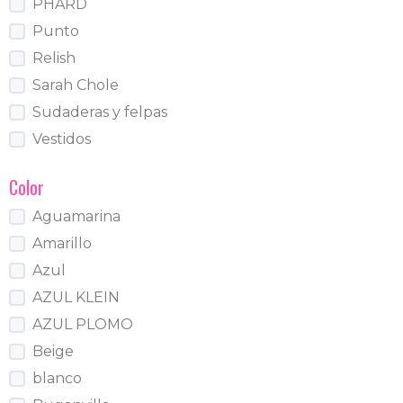
PHARD
Punto
Relish
Sarah Chole
Sudaderas y felpas
Vestidos
Color
Aguamarina
Amarillo
Azul
AZUL KLEIN
AZUL PLOMO
Beige
blanco