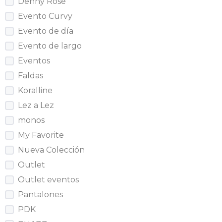
Denny Rose
Evento Curvy
Evento de día
Evento de largo
Eventos
Faldas
Koralline
Lez a Lez
monos
My Favorite
Nueva Colección
Outlet
Outlet eventos
Pantalones
PDK