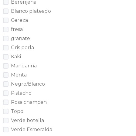
Berenjena
Blanco plateado
Cereza
fresa
granate
Gris perla
Kaki
Mandarina
Menta
Negro/Blanco
Pistacho
Rosa champan
Topo
Verde botella
Verde Esmeralda