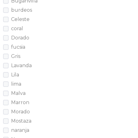
Buganvilla
burdeos
Celeste
coral
Dorado
fucsia
Gris
Lavanda
Lila
lima
Malva
Marron
Morado
Mostaza
naranja