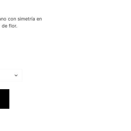
ano con simetría en
de flor.