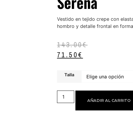
Serena
Vestido en tejido crepe con elast
hombro y detalle frontal en forma 
143.00
€
71.50
€
Talla
AÑADIR AL CARRITO