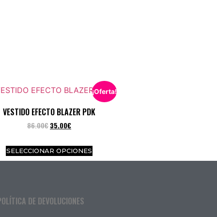
¡Oferta!
VESTIDO EFECTO BLAZER PDK
86.00
€
35.00
€
SELECCIONAR OPCIONES
POLÍTICA DE DEVOLUCIONES