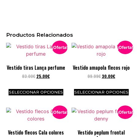
Productos Relacionados
¡Oferta!
¡Oferta!
Vestido tiras Lança perfume
Vestido amapola flecos rojo
83.00
€
25.00
€
99.99
€
30.00
€
SELECCIONAR OPCIONES
SELECCIONAR OPCIONES
¡Oferta!
¡Oferta!
Vestido flecos Cala colores
Vestido peplum frontal