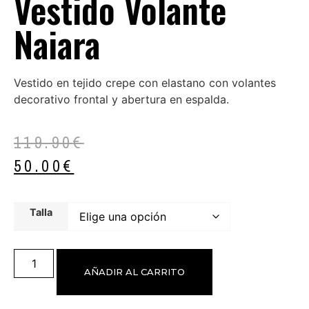
Vestido Volante
Naiara
Vestido en tejido crepe con elastano con volantes
decorativo frontal y abertura en espalda.
119.90
€
50.00
€
Talla
AÑADIR AL CARRITO