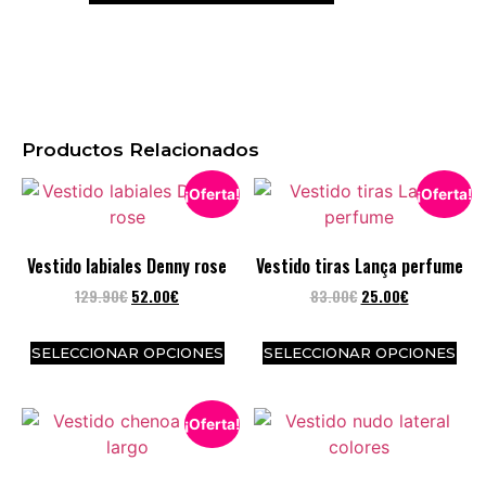
Productos Relacionados
¡Oferta!
¡Oferta!
Vestido labiales Denny rose
Vestido tiras Lança perfume
129.90
€
52.00
€
83.00
€
25.00
€
SELECCIONAR OPCIONES
SELECCIONAR OPCIONES
¡Oferta!