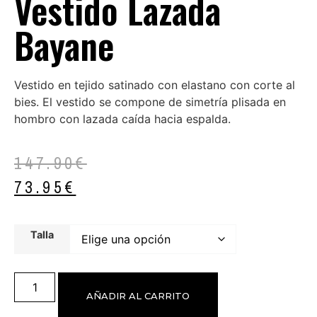
Vestido Lazada
Bayane
Vestido en tejido satinado con elastano con corte al
bies. El vestido se compone de simetría plisada en
hombro con lazada caída hacia espalda.
147.90
€
73.95
€
Talla
AÑADIR AL CARRITO