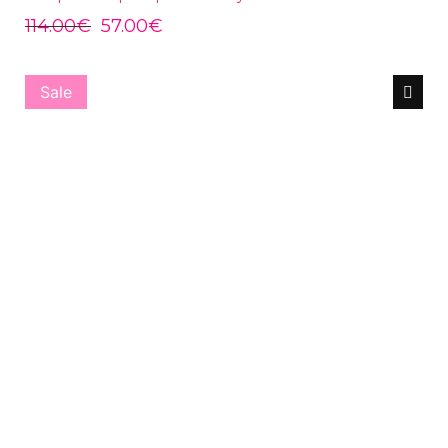
114.00
€
57.00
€
Sale