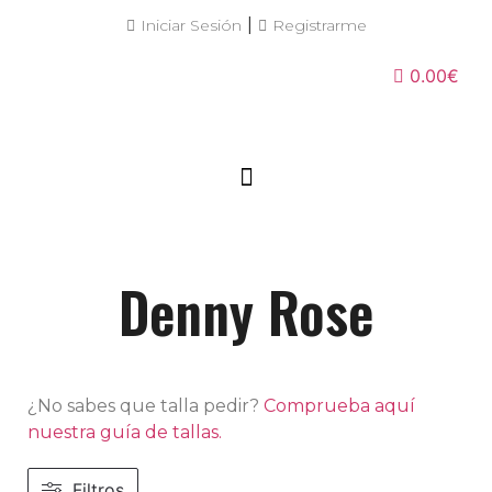
|
Iniciar Sesión
Registrarme
0.00€
Denny Rose
¿No sabes que talla pedir?
Comprueba aquí
nuestra guía de tallas.
Filtros