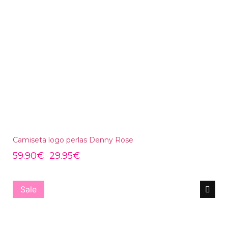
Camiseta logo perlas Denny Rose
59.90
€
29.95
€
Sale