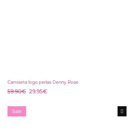
Camiseta logo perlas Denny Rose
59.90
€
29.95
€
Sale