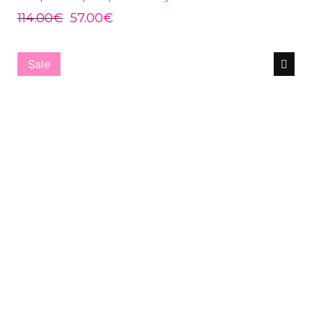
114.00
€
57.00
€
Sale