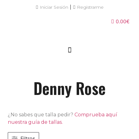
|
Iniciar Sesión
Registrarme
0.00€
Denny Rose
¿No sabes que talla pedir?
Comprueba aquí
nuestra guía de tallas.
Filtros