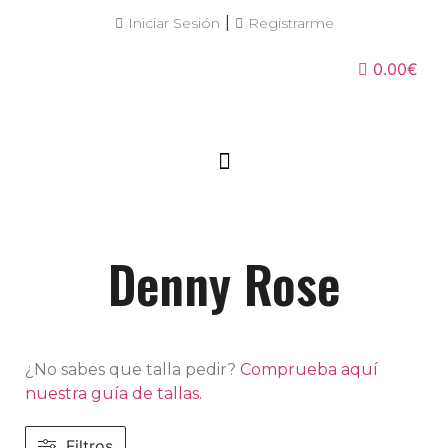
|
Iniciar Sesión
Registrarme
0.00€
Denny Rose
¿No sabes que talla pedir?
Comprueba aquí
nuestra guía de tallas.
Filtros