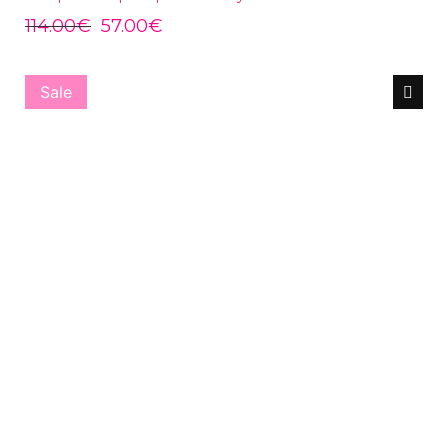
114.00
€
57.00
€
Sale