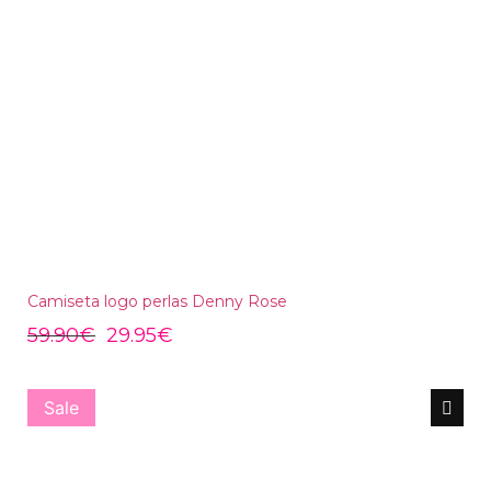
Camiseta logo perlas Denny Rose
59.90
€
29.95
€
Sale