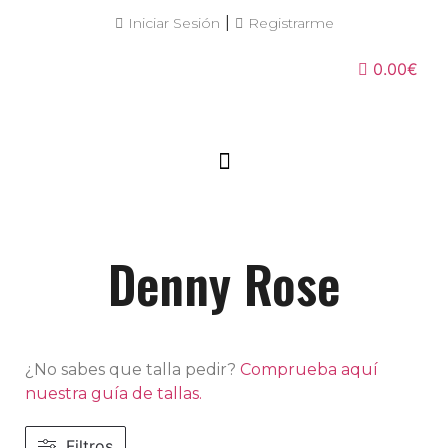
|
Iniciar Sesión
Registrarme
0.00€
Denny Rose
¿No sabes que talla pedir?
Comprueba aquí
nuestra guía de tallas.
Filtros