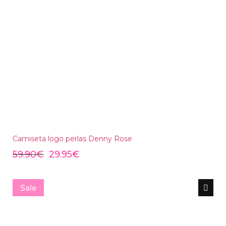
Camiseta logo perlas Denny Rose
59.90
€
29.95
€
Sale