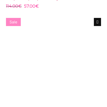
114.00
€
57.00
€
Sale