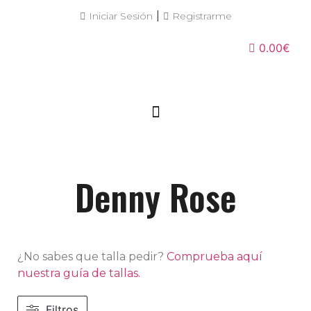
|
Iniciar Sesión
Registrarme
0.00€
Denny Rose
¿No sabes que talla pedir?
Comprueba aquí
nuestra guía de tallas.
Filtros