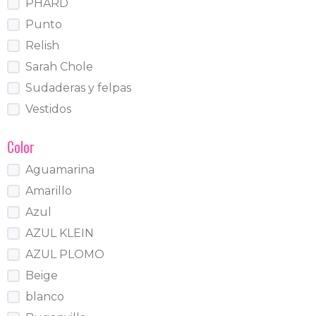
PHARD
Punto
Relish
Sarah Chole
Sudaderas y felpas
Vestidos
Color
Aguamarina
Amarillo
Azul
AZUL KLEIN
AZUL PLOMO
Beige
blanco