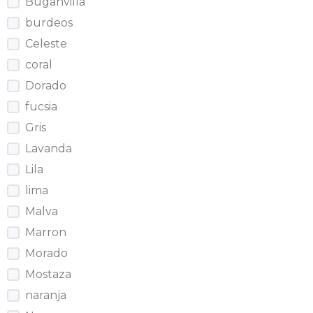
Buganvilla
burdeos
Celeste
coral
Dorado
fucsia
Gris
Lavanda
Lila
lima
Malva
Marron
Morado
Mostaza
naranja