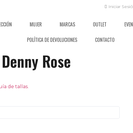
Iniciar Sesi
ECCIÓN
MUJER
MARCAS
OUTLET
EVE
POLÍTICA DE DEVOLUCIONES
CONTACTO
Denny Rose
a de tallas.