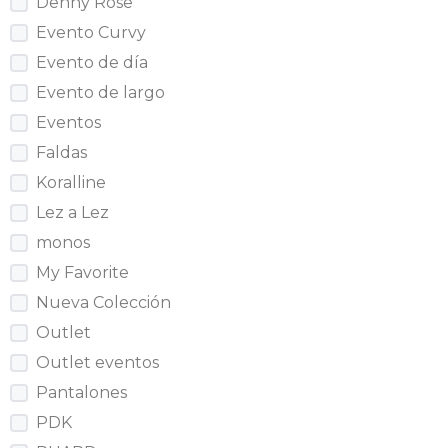
Denny Rose
Evento Curvy
Evento de día
Evento de largo
Eventos
Faldas
Koralline
Lez a Lez
monos
My Favorite
Nueva Colección
Outlet
Outlet eventos
Pantalones
PDK