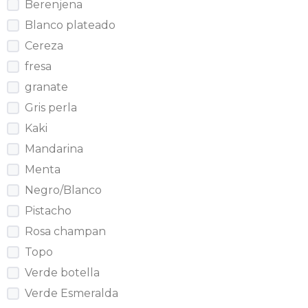
Berenjena
Blanco plateado
Cereza
fresa
granate
Gris perla
Kaki
Mandarina
Menta
Negro/Blanco
Pistacho
Rosa champan
Topo
Verde botella
Verde Esmeralda