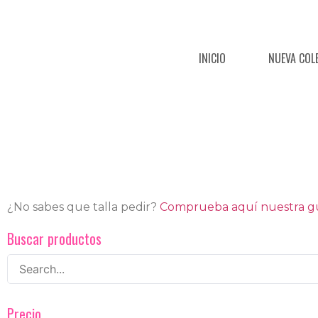
INICIO
NUEVA COL
¿No sabes que talla pedir?
Comprueba aquí nuestra guí
Buscar productos
Precio