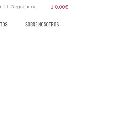
|
ón
Registrarme
0.00€
NTOS
SOBRE NOSOTROS