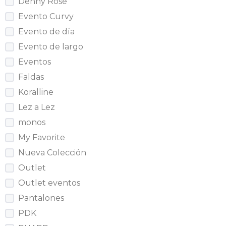
Denny Rose
Evento Curvy
Evento de día
Evento de largo
Eventos
Faldas
Koralline
Lez a Lez
monos
My Favorite
Nueva Colección
Outlet
Outlet eventos
Pantalones
PDK