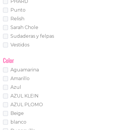
PHARD
Punto
Relish
Sarah Chole
Sudaderas y felpas
Vestidos
Color
Aguamarina
Amarillo
Azul
AZUL KLEIN
AZUL PLOMO
Beige
blanco