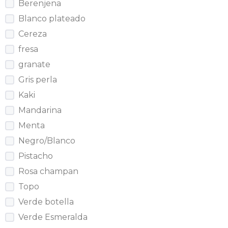
Berenjena
Blanco plateado
Cereza
fresa
granate
Gris perla
Kaki
Mandarina
Menta
Negro/Blanco
Pistacho
Rosa champan
Topo
Verde botella
Verde Esmeralda