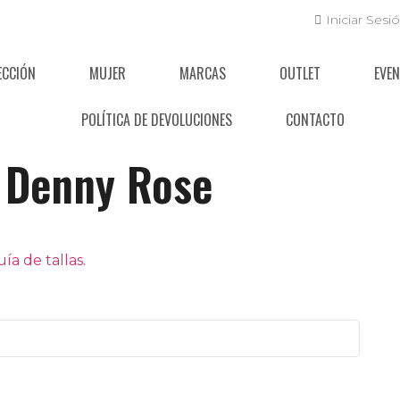
Iniciar Sesi
ECCIÓN
MUJER
MARCAS
OUTLET
EVE
POLÍTICA DE DEVOLUCIONES
CONTACTO
Denny Rose
a de tallas.