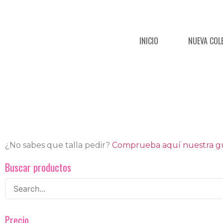
INICIO
NUEVA COL
¿No sabes que talla pedir?
Comprueba aquí nuestra guí
Buscar productos
Precio