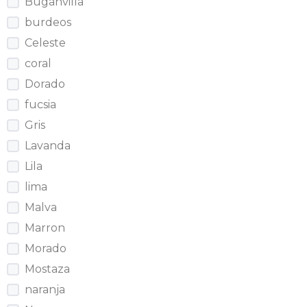
Buganvilla
burdeos
Celeste
coral
Dorado
fucsia
Gris
Lavanda
Lila
lima
Malva
Marron
Morado
Mostaza
naranja