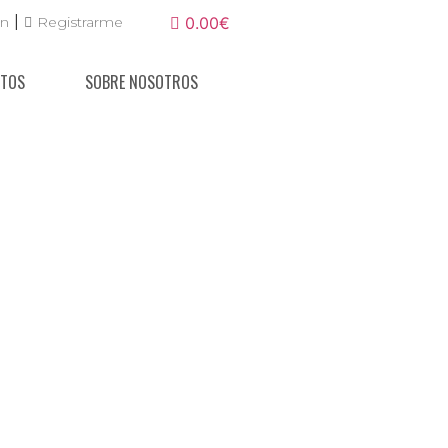
|
ón
Registrarme
0.00€
NTOS
SOBRE NOSOTROS