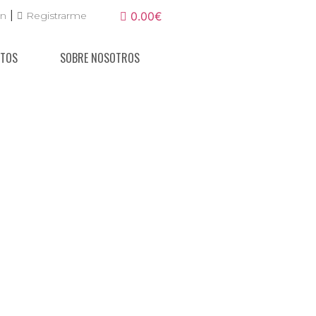
|
ón
Registrarme
0.00€
NTOS
SOBRE NOSOTROS