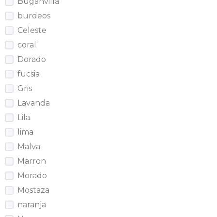
Buganvilla
burdeos
Celeste
coral
Dorado
fucsia
Gris
Lavanda
Lila
lima
Malva
Marron
Morado
Mostaza
naranja