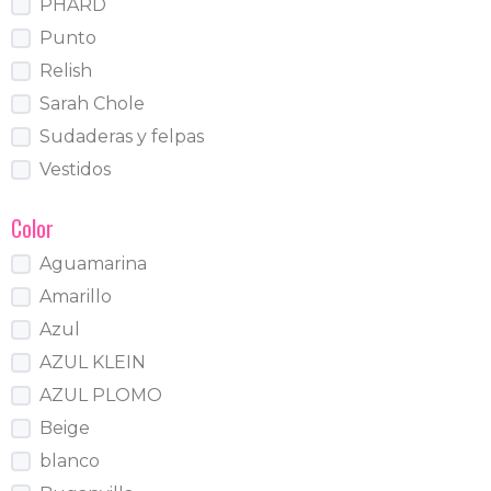
PHARD
Punto
Relish
Sarah Chole
Sudaderas y felpas
Vestidos
Color
Aguamarina
Amarillo
Azul
AZUL KLEIN
AZUL PLOMO
Beige
blanco