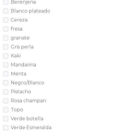
Berenjena
Blanco plateado
Cereza
fresa
granate
Gris perla
Kaki
Mandarina
Menta
Negro/Blanco
Pistacho
Rosa champan
Topo
Verde botella
Verde Esmeralda