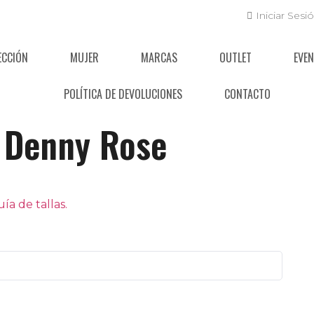
Iniciar Sesi
ECCIÓN
MUJER
MARCAS
OUTLET
EVE
POLÍTICA DE DEVOLUCIONES
CONTACTO
Denny Rose
a de tallas.