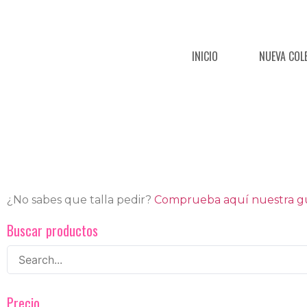
INICIO
NUEVA COL
¿No sabes que talla pedir?
Comprueba aquí nuestra guí
Buscar productos
Precio