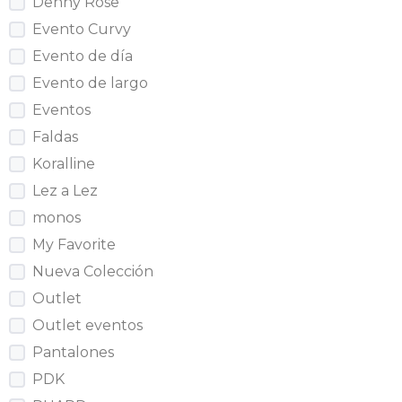
Denny Rose
Evento Curvy
Evento de día
Evento de largo
Eventos
Faldas
Koralline
Lez a Lez
monos
My Favorite
Nueva Colección
Outlet
Outlet eventos
Pantalones
PDK