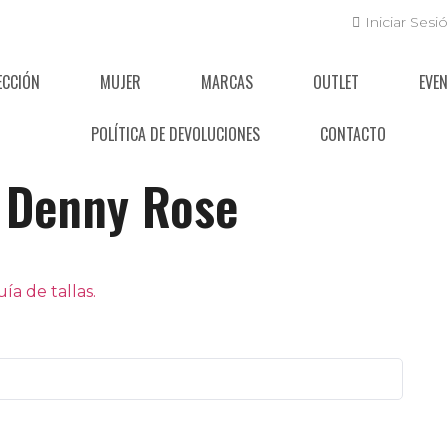
Iniciar Sesi
ECCIÓN
MUJER
MARCAS
OUTLET
EVE
POLÍTICA DE DEVOLUCIONES
CONTACTO
Denny Rose
a de tallas.