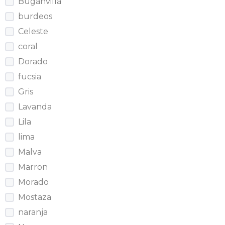
Buganvilla
burdeos
Celeste
coral
Dorado
fucsia
Gris
Lavanda
Lila
lima
Malva
Marron
Morado
Mostaza
naranja