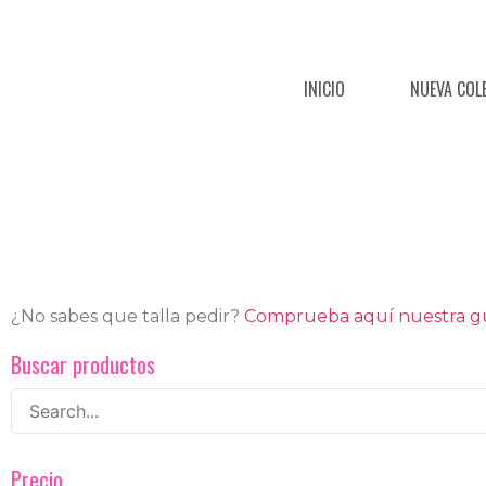
INICIO
NUEVA COL
¿No sabes que talla pedir?
Comprueba aquí nuestra guí
Buscar productos
Precio