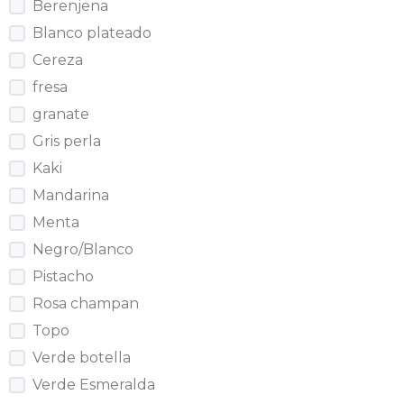
Berenjena
Blanco plateado
Cereza
fresa
granate
Gris perla
Kaki
Mandarina
Menta
Negro/Blanco
Pistacho
Rosa champan
Topo
Verde botella
Verde Esmeralda