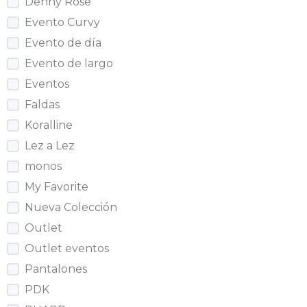
Denny Rose
Evento Curvy
Evento de día
Evento de largo
Eventos
Faldas
Koralline
Lez a Lez
monos
My Favorite
Nueva Colección
Outlet
Outlet eventos
Pantalones
PDK