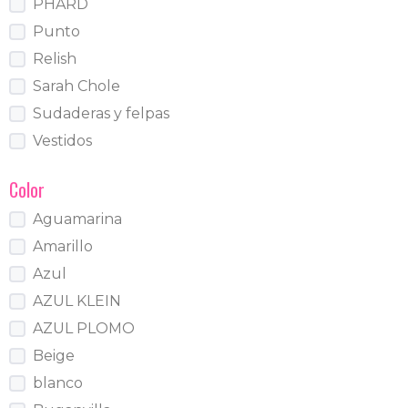
PHARD
Punto
Relish
Sarah Chole
Sudaderas y felpas
Vestidos
Color
Aguamarina
Amarillo
Azul
AZUL KLEIN
AZUL PLOMO
Beige
blanco