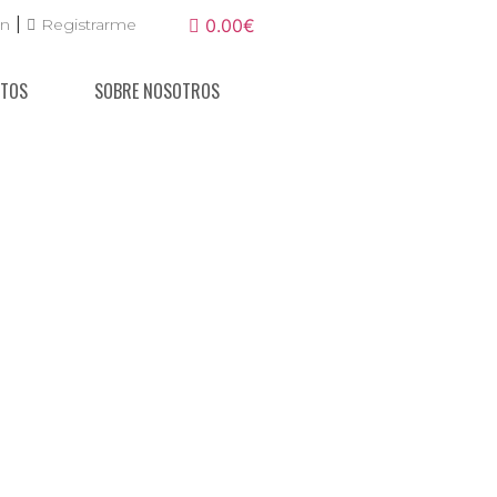
|
ón
Registrarme
0.00€
NTOS
SOBRE NOSOTROS