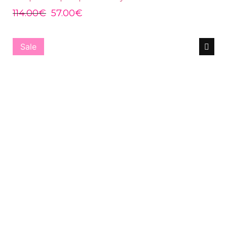
114.00
€
57.00
€
Sale