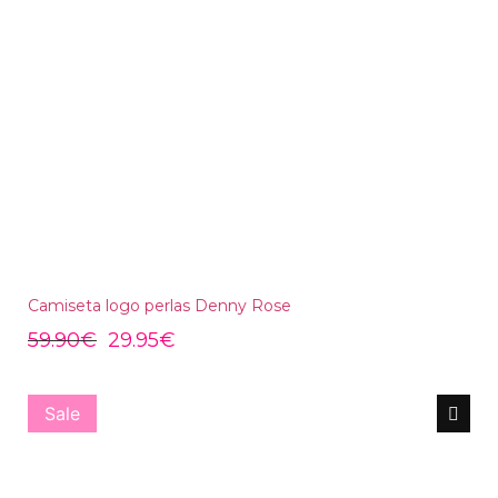
Camiseta logo perlas Denny Rose
59.90
€
29.95
€
Sale