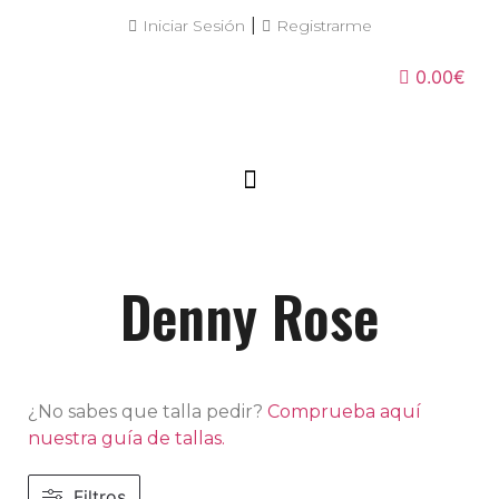
|
Iniciar Sesión
Registrarme
0.00€
Denny Rose
¿No sabes que talla pedir?
Comprueba aquí
nuestra guía de tallas.
Filtros