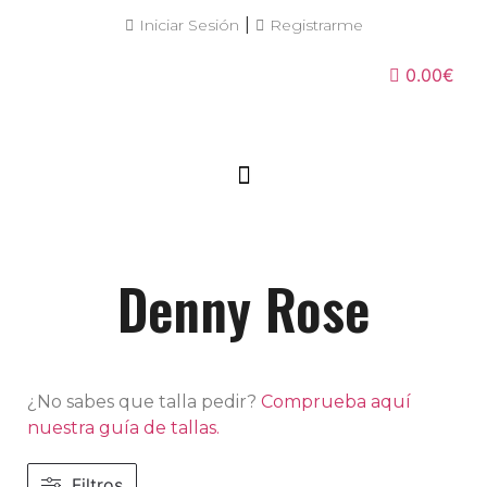
|
Iniciar Sesión
Registrarme
0.00€
Denny Rose
¿No sabes que talla pedir?
Comprueba aquí
nuestra guía de tallas.
Filtros