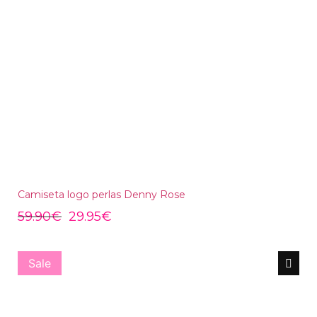
Camiseta logo perlas Denny Rose
59.90
€
29.95
€
Sale