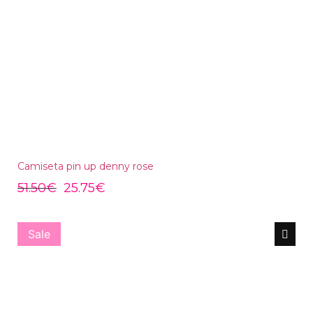
Camiseta pin up denny rose
51.50
€
25.75
€
Sale