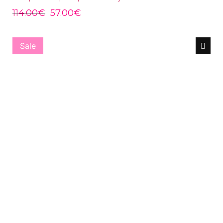
114.00
€
57.00
€
Sale