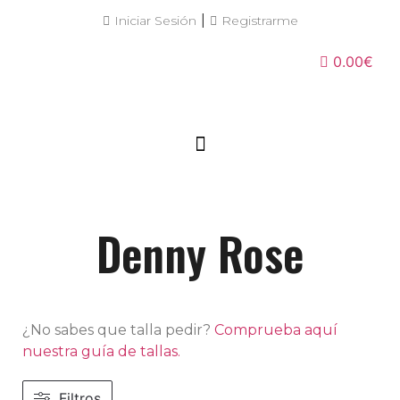
|
Iniciar Sesión
Registrarme
0.00€
Denny Rose
¿No sabes que talla pedir?
Comprueba aquí
nuestra guía de tallas.
Filtros