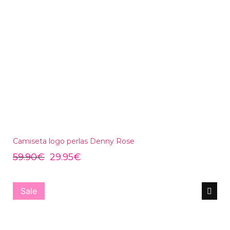
Camiseta logo perlas Denny Rose
59.90
€
29.95
€
Sale