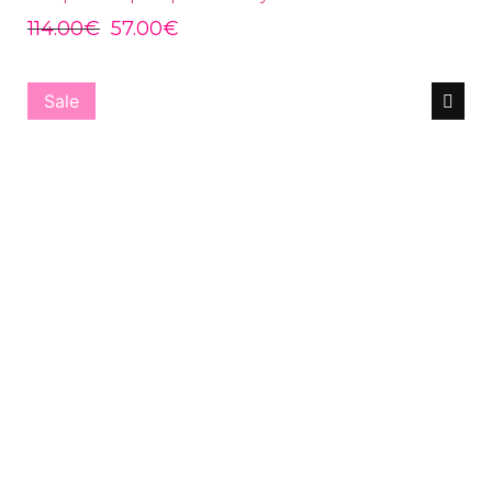
114.00
€
57.00
€
Sale