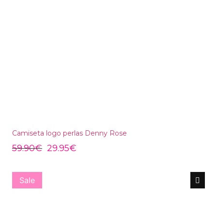
Camiseta logo perlas Denny Rose
59.90
€
29.95
€
Sale