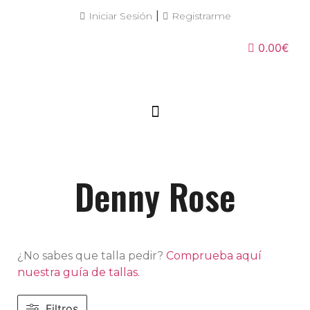
|
Iniciar Sesión
Registrarme
0.00€
Denny Rose
¿No sabes que talla pedir?
Comprueba aquí
nuestra guía de tallas.
Filtros