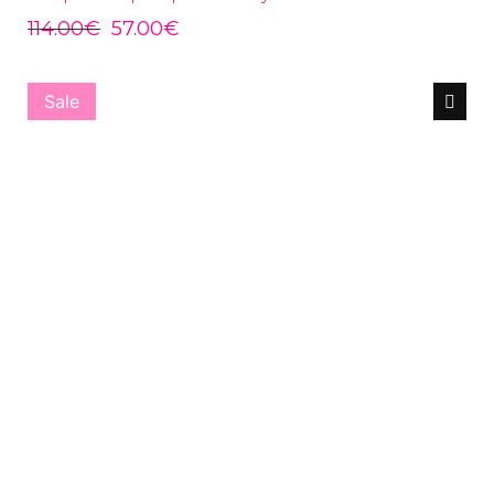
114.00
€
57.00
€
Sale