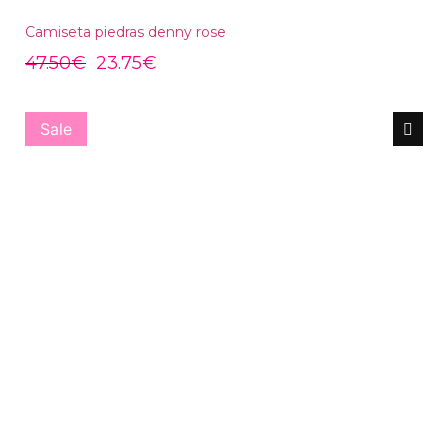
Camiseta piedras denny rose
47.50
€
23.75
€
Sale