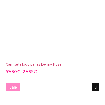
Camiseta logo perlas Denny Rose
59.90
€
29.95
€
Sale