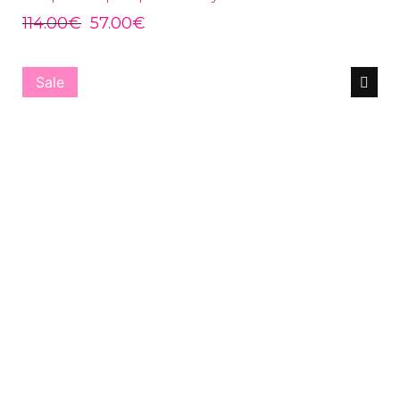
114.00
€
57.00
€
Sale