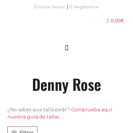
|
Iniciar Sesión
Registrarme
0.00€
Denny Rose
¿No sabes que talla pedir?
Comprueba aquí
nuestra guía de tallas.
Filtros