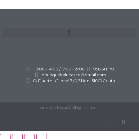
10:00 - 14:00 / 17:00 - 21:00
956 51 11 79
boutiquekaluceuta@gmail.com
C/ Duarte nº1 local 7 (0,31 km) 51001 Ceuta
Karma Web Design
© All rights reserved