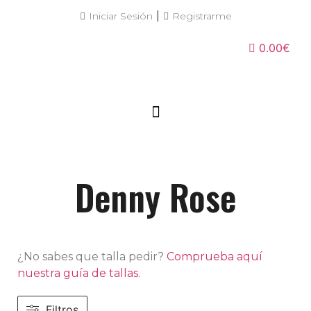
|
Iniciar Sesión
Registrarme
0.00€
Denny Rose
¿No sabes que talla pedir?
Comprueba aquí
nuestra guía de tallas.
Filtros