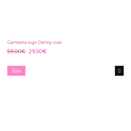
Camiseta logo Denny rose
59.00
€
29.50
€
Sale