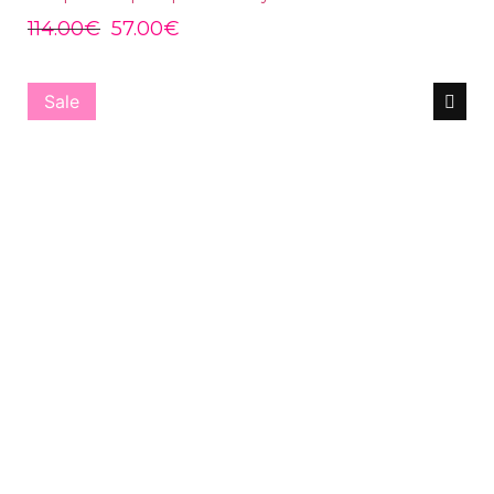
114.00
€
57.00
€
Sale