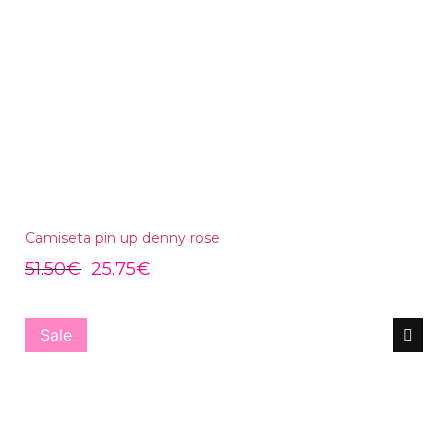
Camiseta pin up denny rose
51.50
€
25.75
€
Sale