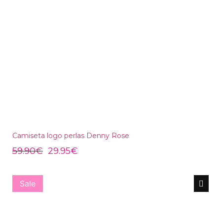
Camiseta logo perlas Denny Rose
59.90
€
29.95
€
Sale