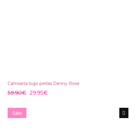
Camiseta logo perlas Denny Rose
59.90
€
29.95
€
Sale