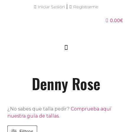
|
Iniciar Sesión
Registrarme
0.00€
Denny Rose
¿No sabes que talla pedir?
Comprueba aquí
nuestra guía de tallas.
Filtros