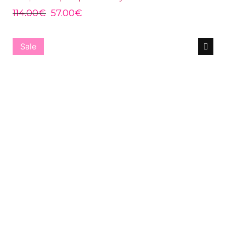
114.00
€
57.00
€
Sale